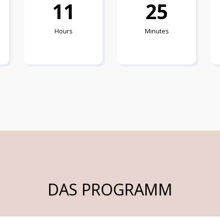
1
1
2
5
Hours
Minutes
DAS PROGRAMM