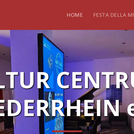
HOME
FESTA DELLA MU
LTUR CENTR
EDERRHEIN e