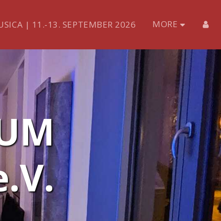
MORE
SICA | 11.-13. SEPTEMBER 2026
UM 
.V.