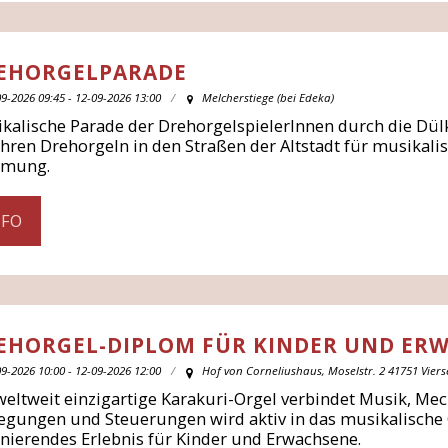
EHORGELPARADE
9-2026 09:45 - 12-09-2026 13:00
Melcherstiege (bei Edeka)
kalische Parade der DrehorgelspielerInnen durch die Dülk
ihren Drehorgeln in den Straßen der Altstadt für musikal
mmung.
NFO
EHORGEL-DIPLOM FÜR KINDER UND ER
9-2026 10:00 - 12-09-2026 12:00
Hof von Corneliushaus, Moselstr. 2 41751 Vier
weltweit einzigartige Karakuri-Orgel verbindet Musik, Me
gungen und Steuerungen wird aktiv in das musikalische 
inierendes Erlebnis für Kinder und Erwachsene.