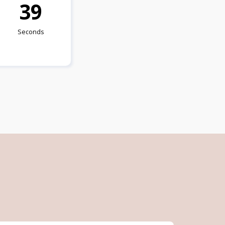
3
7
Seconds