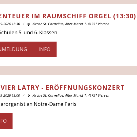
ENTEUER IM RAUMSCHIFF ORGEL (13:30)
09-2026 13:30
Kirche St. Cornelius, Alter Markt 1, 41751 Viersen
Schulen 5. und 6. Klassen
NMELDUNG
INFO
IVIER LATRY - ERÖFFNUNGSKONZERT
09-2026 19:00
Kirche St. Cornelius, Alter Markt 1, 41751 Viersen
larorganist an Notre-Dame Paris
NFO