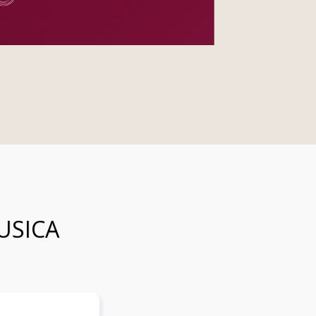
USICA