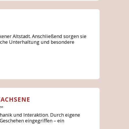
ener Altstadt. Anschließend sorgen sie
ische Unterhaltung und besondere
WACHSENE
sen
chanik und Interaktion. Durch eigene
Geschehen eingegriffen – ein